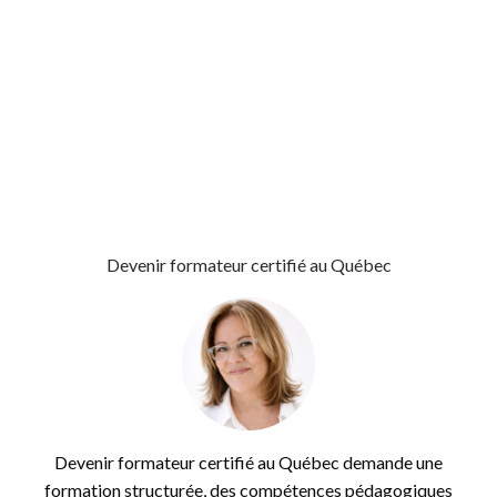
Programme Certifiant Formateur
Structurer Sa Communication
Structurer Son Contenu
Structurer Une Formation
Transmettre Son Expertise
Transmettre Votre Expertise
Transmission De L’expertise
Vendre Une Formation
Devenir formateur certifié au Québec
Devenir formateur certifié au Québec demande une
formation structurée, des compétences pédagogiques