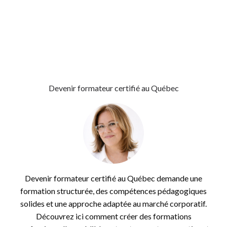
Structurer Une Formation
Transmettre Son Expertise
Transmettre Votre Expertise
Transmission De L’expertise
Vendre Une Formation
Devenir formateur certifié au Québec
Devenir formateur certifié au Québec demande une
formation structurée, des compétences pédagogiques
solides et une approche adaptée au marché corporatif.
Découvrez ici comment créer des formations