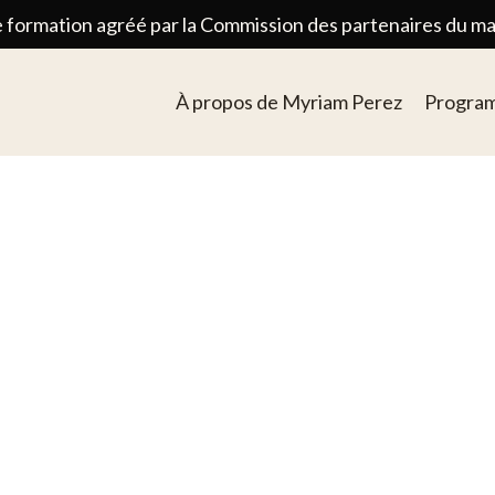
 formation agréé par la Commission des partenaires du m
À propos de Myriam Perez
Program