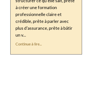
structurer ce qu’elle sait, prête
à créer une formation
professionnelle claire et
crédible, prête à parler avec
plus d’assurance, prête à bâtir
un v...
Continue à lire...