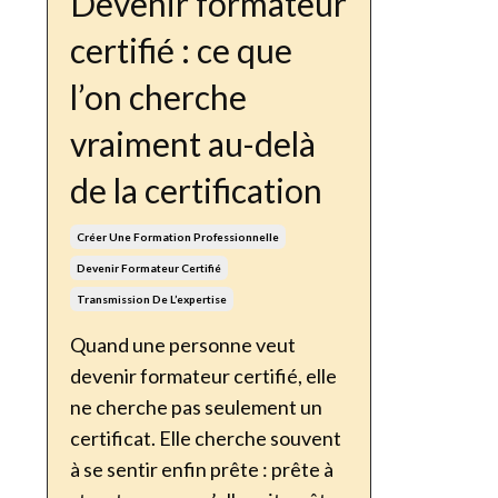
Devenir formateur
certifié : ce que
l’on cherche
vraiment au-delà
de la certification
Créer Une Formation Professionnelle
Devenir Formateur Certifié
Transmission De L’expertise
Quand une personne veut
devenir formateur certifié, elle
ne cherche pas seulement un
certificat. Elle cherche souvent
à se sentir enfin prête : prête à