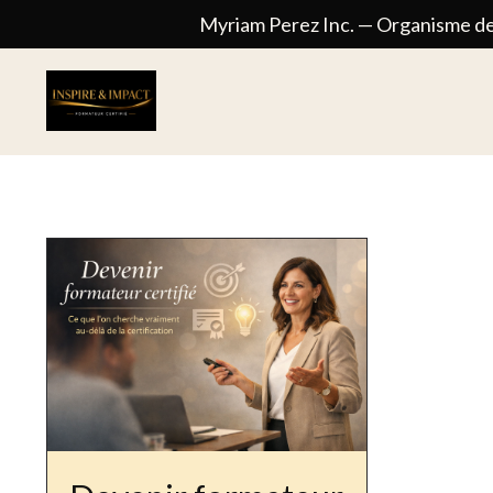
Myriam Perez Inc. — Organisme de